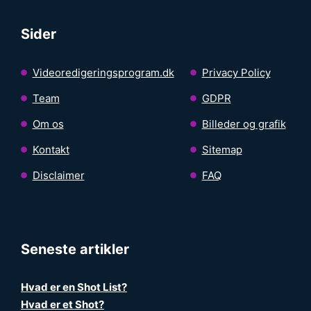
Sider
Videoredigeringsprogram.dk
Privacy Policy
Team
GDPR
Om os
Billeder og grafik
Kontakt
Sitemap
Disclaimer
FAQ
Seneste artikler
Hvad er en Shot List?
Hvad er et Shot?