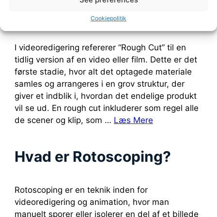
Hvad er Rough Cut?
Cookiepolitik
I videoredigering refererer “Rough Cut” til en
tidlig version af en video eller film. Dette er det
første stadie, hvor alt det optagede materiale
samles og arrangeres i en grov struktur, der
giver et indblik i, hvordan det endelige produkt
vil se ud. En rough cut inkluderer som regel alle
de scener og klip, som …
Læs Mere
Hvad er Rotoscoping?
Rotoscoping er en teknik inden for
videoredigering og animation, hvor man
manuelt sporer eller isolerer en del af et billede