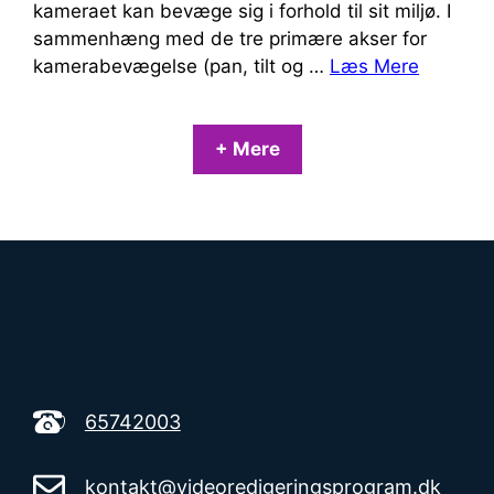
kameraet kan bevæge sig i forhold til sit miljø. I
sammenhæng med de tre primære akser for
kamerabevægelse (pan, tilt og …
Læs Mere
+ Mere
65742003
kontakt@videoredigeringsprogram.dk