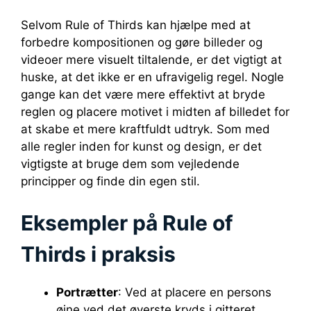
Selvom Rule of Thirds kan hjælpe med at
forbedre kompositionen og gøre billeder og
videoer mere visuelt tiltalende, er det vigtigt at
huske, at det ikke er en ufravigelig regel. Nogle
gange kan det være mere effektivt at bryde
reglen og placere motivet i midten af billedet for
at skabe et mere kraftfuldt udtryk. Som med
alle regler inden for kunst og design, er det
vigtigste at bruge dem som vejledende
principper og finde din egen stil.
Eksempler på Rule of
Thirds i praksis
Portrætter
: Ved at placere en persons
øjne ved det øverste kryds i gitteret