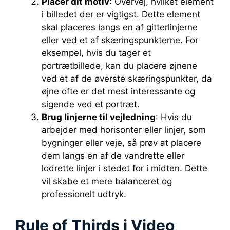
Placer dit motiv
: Overvej, hvilket element
i billedet der er vigtigst. Dette element
skal placeres langs en af gitterlinjerne
eller ved et af skæringspunkterne. For
eksempel, hvis du tager et
portrætbillede, kan du placere øjnene
ved et af de øverste skæringspunkter, da
øjne ofte er det mest interessante og
sigende ved et portræt.
Brug linjerne til vejledning
: Hvis du
arbejder med horisonter eller linjer, som
bygninger eller veje, så prøv at placere
dem langs en af de vandrette eller
lodrette linjer i stedet for i midten. Dette
vil skabe et mere balanceret og
professionelt udtryk.
Rule of Thirds i Video