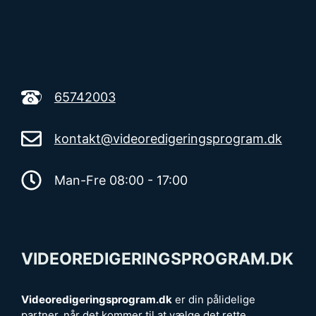
65742003
kontakt@videoredigeringsprogram.dk
Man-Fre 08:00 - 17:00
VIDEOREDIGERINGSPROGRAM.DK
Videoredigeringsprogram.dk
er din pålidelige
partner, når det kommer til at vælge det rette