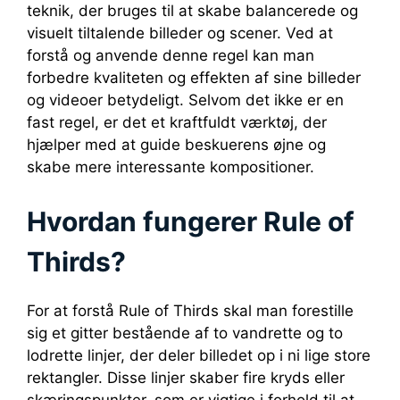
teknik, der bruges til at skabe balancerede og
visuelt tiltalende billeder og scener. Ved at
forstå og anvende denne regel kan man
forbedre kvaliteten og effekten af sine billeder
og videoer betydeligt. Selvom det ikke er en
fast regel, er det et kraftfuldt værktøj, der
hjælper med at guide beskuerens øjne og
skabe mere interessante kompositioner.
Hvordan fungerer Rule of
Thirds?
For at forstå Rule of Thirds skal man forestille
sig et gitter bestående af to vandrette og to
lodrette linjer, der deler billedet op i ni lige store
rektangler. Disse linjer skaber fire kryds eller
skæringspunkter, som er vigtige i forhold til at