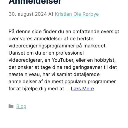
Anmeldelser
30. august 2024
Af
Kristian Ole Rørbye
På denne side finder du en omfattende oversigt
over vores anmeldelser af de bedste
videoredigeringsprogrammer på markedet.
Uanset om du er en professionel
videoredigerer, en YouTuber, eller en hobbyist,
der ønsker at tage dine redigeringsevner til det
næste niveau, har vi samlet detaljerede
anmeldelser af de mest populære programmer
for at hjælpe dig med at …
Læs Mere
Kategorier
Blog