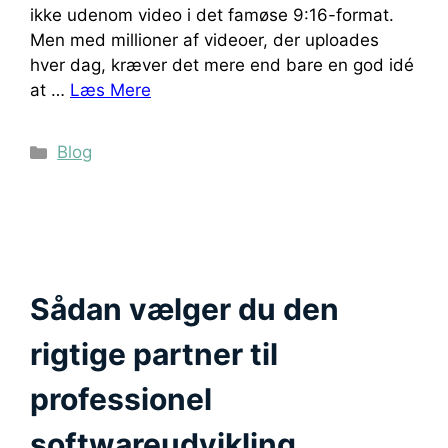
ikke udenom video i det famøse 9:16-format.
Men med millioner af videoer, der uploades
hver dag, kræver det mere end bare en god idé
at …
Læs Mere
Kategorier
Blog
Sådan vælger du den
rigtige partner til
professionel
softwareudvikling