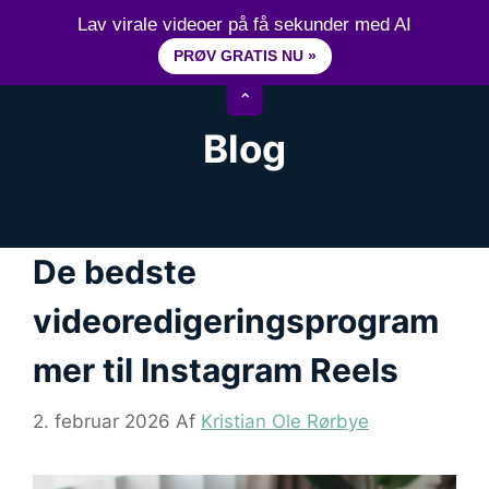
Hop
15+ år erfaring inden for videoredigering
Lav virale videoer på få sekunder med AI
til
PRØV GRATIS NU »
M
indhold
⌃
Blog
De bedste
videoredigeringsprogram
mer til Instagram Reels
2. februar 2026
Af
Kristian Ole Rørbye