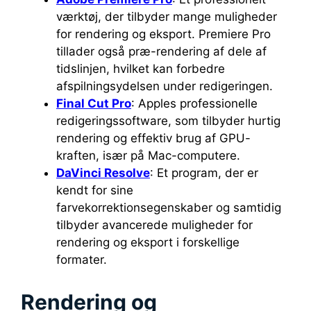
værktøj, der tilbyder mange muligheder
for rendering og eksport. Premiere Pro
tillader også præ-rendering af dele af
tidslinjen, hvilket kan forbedre
afspilningsydelsen under redigeringen.
Final Cut Pro
: Apples professionelle
redigeringssoftware, som tilbyder hurtig
rendering og effektiv brug af GPU-
kraften, især på Mac-computere.
DaVinci Resolve
: Et program, der er
kendt for sine
farvekorrektionsegenskaber og samtidig
tilbyder avancerede muligheder for
rendering og eksport i forskellige
formater.
Rendering og