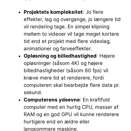
Projektets kompleksitet
: Jo flere
effekter, lag og overgange, jo længere tid
vil rendering tage. En simpel klipning
mellem to videoer vil tage meget kortere
tid end et projekt med flere videolag,
animationer og farveeffekter.
Opløsning og billedhastighed
: Højere
opløsninger (såsom 4K) og højere
billedhastigheder (såsom 60 fps) vil
kræve mere tid at renderere, fordi
computeren skal bearbejde flere data pr.
sekund.
Computerens ydeevne
: En kraftfuld
computer med en hurtig CPU, masser af
RAM og en god GPU vil kunne renderere
hurtigere end en ældre eller
langsommere maskine.