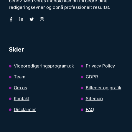
behov. Med vores indhold kan du forbedre dine
redigeringsevner og opnå professionelt resultat.
Sider
Videoredigeringsprogram.dk
Privacy Policy
Team
GDPR
Om os
Billeder og grafik
Kontakt
Sitemap
Disclaimer
FAQ