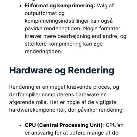
Filformat og komprimering
: Valg af
outputformat og
komprimeringsindstillinger kan også
påvirke renderingtiden. Nogle formater
kræver mere bearbejdning end andre, og
stærkere komprimering kan øge
renderingtiden.
Hardware og Rendering
Rendering er en meget krævende proces, og
derfor spiller computerens hardware en
afgørende rolle. Her er nogle af de vigtigste
hardwarekomponenter, der påvirker rendering:
CPU (Central Processing Unit)
: CPU’en
er ansvarlig for at udføre mange af de