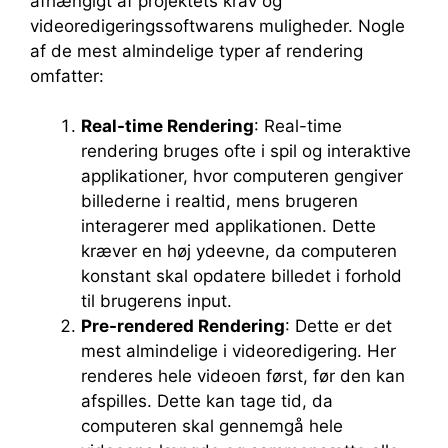
afhængigt af projektets krav og
videoredigeringssoftwarens muligheder. Nogle
af de mest almindelige typer af rendering
omfatter:
Real-time Rendering
: Real-time
rendering bruges ofte i spil og interaktive
applikationer, hvor computeren gengiver
billederne i realtid, mens brugeren
interagerer med applikationen. Dette
kræver en høj ydeevne, da computeren
konstant skal opdatere billedet i forhold
til brugerens input.
Pre-rendered Rendering
: Dette er det
mest almindelige i videoredigering. Her
renderes hele videoen først, før den kan
afspilles. Dette kan tage tid, da
computeren skal gennemgå hele