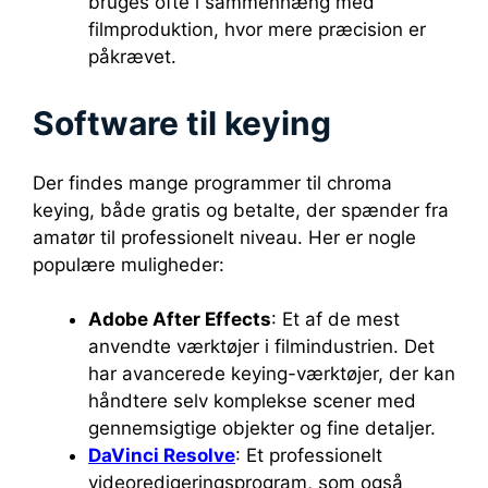
bruges ofte i sammenhæng med
filmproduktion, hvor mere præcision er
påkrævet.
Software til keying
Der findes mange programmer til chroma
keying, både gratis og betalte, der spænder fra
amatør til professionelt niveau. Her er nogle
populære muligheder:
Adobe After Effects
: Et af de mest
anvendte værktøjer i filmindustrien. Det
har avancerede keying-værktøjer, der kan
håndtere selv komplekse scener med
gennemsigtige objekter og fine detaljer.
DaVinci Resolve
: Et professionelt
videoredigeringsprogram, som også