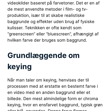
videokilder baseret på farvetoner. Det er en af
de mest anvendte metoder i film- og tv-
produktion, især til at skabe realistiske
baggrunde og effekter uden brug af fysiske
kulisser. Teknikken er ofte kendt som
“greenscreen” eller “bluescreen”, afhængigt af
hvilken farve der bruges som baggrund.
Grundlæggende om
keying
Når man taler om keying, henvises der til
processen med at erstatte en bestemt farve i
en video med en anden baggrund eller et
billede. Den mest almindelige form er chroma
keying, hvor en ensfarvet baggrund, typisk grøn
eller blå, anvendes. Denne farve fjernes