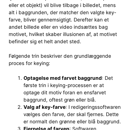
eller et objekt) vil blive tilbage i billedet, mens
alt i baggrunden, der matcher den valgte key-
farve, bliver gennemsigtigt. Derefter kan et
andet billede eller en video indsættes bag
motivet, hvilket skaber illusionen af, at motivet
befinder sig et helt andet sted.
Følgende trin beskriver den grundlæggende
proces for keying:
Optagelse med farvet baggrund
: Det
første trin i keying-processen er at
optage dit motiv foran en ensfarvet
baggrund, oftest grøn eller blå.
Valg af key-farve
: I redigeringssoftwaren
vælges den farve, der skal fjernes. Dette
er normalt den grønne eller blå baggrund.
Fjernelse af farven
: Softwaren