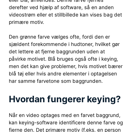
derefter ved hjælp af software, så en anden
videostrøm eller et stillbillede kan vises bag det
primære motiv.
Den grønne farve vælges ofte, fordi den er
sjældent forekommende i hudtoner, hvilket gør
det lettere at fjerne baggrunden uden at
påvirke motivet. Blå bruges også ofte i keying,
men det kan give problemer, hvis motivet bærer
blå tøj eller hvis andre elementer i optagelsen
har samme farvetone som baggrunden.
Hvordan fungerer keying?
Når en video optages med en farvet baggrund,
kan keying-software identificere denne farve og
fjerne den. Det primære motiv (f.eks. en person