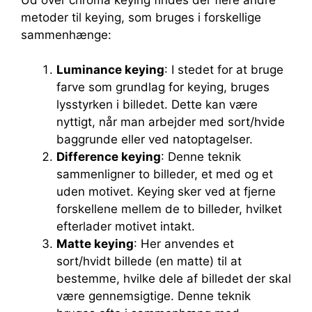
metoder til keying, som bruges i forskellige
sammenhænge:
Luminance keying
: I stedet for at bruge
farve som grundlag for keying, bruges
lysstyrken i billedet. Dette kan være
nyttigt, når man arbejder med sort/hvide
baggrunde eller ved natoptagelser.
Difference keying
: Denne teknik
sammenligner to billeder, et med og et
uden motivet. Keying sker ved at fjerne
forskellene mellem de to billeder, hvilket
efterlader motivet intakt.
Matte keying
: Her anvendes et
sort/hvidt billede (en matte) til at
bestemme, hvilke dele af billedet der skal
være gennemsigtige. Denne teknik