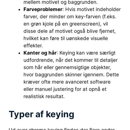
mellem motivet og baggrunden.
Farveproblemer
: Hvis motivet indeholder
farver, der minder om key-farven (f.eks.
en grøn kjole på en greenscreen), vil
disse dele af motivet også blive fjernet,
hvilket kan føre til uønskede visuelle
effekter.
Kanter og hår
: Keying kan være særligt
udfordrende, når det kommer til detaljer
som hår eller gennemsigtige objekter,
hvor baggrunden skinner igennem. Dette
kræver ofte mere avanceret software
eller manuel justering for at opnå et
realistisk resultat.
Typer af keying
Ud over chroma keying findes der flere andre