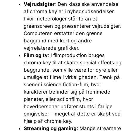
Vejrudsigter
: Den klassiske anvendelse
af chroma key er i nyhedsudsendelser,
hvor meteorologer står foran et
greenscreen og præsenterer vejrudsigter.
Computeren erstatter den grønne
baggrund med kort og andre
vejrrelaterede grafikker.
Film og tv
: I filmproduktion bruges
chroma key til at skabe special effects og
baggrunde, som ville være for dyre eller
umulige at filme i virkeligheden. Tænk på
scener i science fiction-film, hvor
karakterer befinder sig på fremmede
planeter, eller actionfilm, hvor
hovedpersoner udfører stunts i farlige
omgivelser – meget af dette er skabt ved
hjælp af chroma key.
Streaming og gaming
: Mange streamere