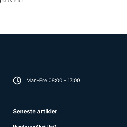
lads eller
Man-Fre 08:00 - 17:00
Seneste artikler
Hvad er en Shot List?