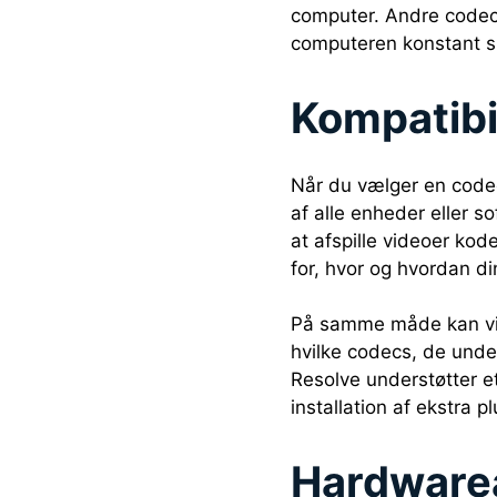
computer. Andre codec
computeren konstant s
Kompatibi
Når du vælger en codec,
af alle enheder eller 
at afspille videoer kod
for, hvor og hvordan din
På samme måde kan vide
hvilke codecs, de unde
Resolve understøtter e
installation af ekstra p
Hardwarea