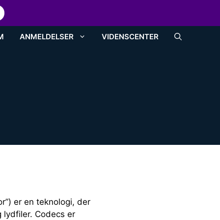
Om os
Kontakt
M
ANMELDELSER
VIDENSCENTER
) er en teknologi, der
 lydfiler. Codecs er